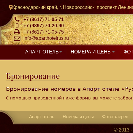
Краснодарский край, г. Новороссийск, проспект Ленина
+7 (8617) 71-05-71
+7 (9897) 70-20-90
+7 (8617) 71-05-75
info@aparthotelrus.ru
АПАРТ ОТЕЛЬ
НОМЕРА И ЦЕНЫ
ФО
Бронирование
Бронирование номеров в Апарт отеле «Ру
С помощью приведенной ниже формы вы можете заброни
Апарт отель
Номера и цены
Фотогалерея
© 2013 